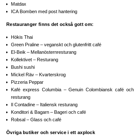
Matdax
ICA Bomben med post hantering
Restauranger finns det också gott om:
Hökis Thai
Green Praline – veganskt och glutenfritt café
El-Beik – Mellanösternresturang
Kollektivet – Resturang
Bushi sushi
Mickel Räv – Kvarterskrog
Pizzeria Peppar
Kafé express Columbia – Genuin Colombiansk café och
resturang
Il Contadine – Italiensk resturang
Konditori & Bagarn – Bageri och café
Robsal – Glass och café
Övriga butiker och service i ett axplock