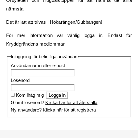
Örbyleden och Högdalstoppen för att nämna de allra
närmsta.
Det är lätt att trivas i Hökarängen/Gubbängen!
För mer information var vänlig logga in. Endast för
Kryddgrändens medlemmar.
Inloggning för befintliga användare
Användarnamn eller e-post
Lösenord
Kom ihåg mig
Glömt lösenord?
Klicka här för att återställa
Ny användare?
Klicka här för att registrera