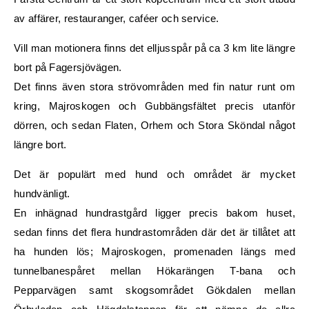
av affärer, restauranger, caféer och service.
Vill man motionera finns det elljusspår på ca 3 km lite längre
bort på Fagersjövägen.
Det finns även stora strövområden med fin natur runt om
kring, Majroskogen och Gubbängsfältet precis utanför
dörren, och sedan Flaten, Orhem och Stora Sköndal något
längre bort.
Det är populärt med hund och området är mycket
hundvänligt.
En inhägnad hundrastgård ligger precis bakom huset,
sedan finns det flera hundrastområden där det är tillåtet att
ha hunden lös; Majroskogen, promenaden längs med
tunnelbanespåret mellan Hökarängen T-bana och
Pepparvägen samt skogsområdet Gökdalen mellan