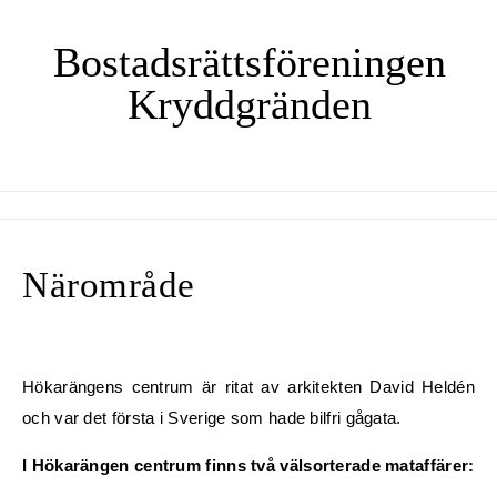
Skip to content
Bostadsrättsföreningen
Kryddgränden
Närområde
Hökarängens centrum är ritat av arkitekten David Heldén
och var det första i Sverige som hade bilfri gågata.
I Hökarängen centrum finns två välsorterade mataffärer: